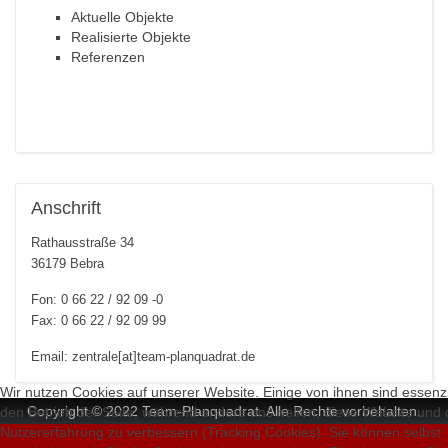
Aktuelle Objekte
Realisierte Objekte
Referenzen
Anschrift
Rathausstraße 34
36179 Bebra
Fon: 0 66 22 / 92 09 -0
Fax: 0 66 22 / 92 09 99
Email:
zentrale[at]team-planquadrat.de
Wir nutzen Cookies auf unserer Website. Einige von ihnen sind essenzie
Copyright © 2022 Team-Planquadrat. Alle Rechte vorbehalten.
den Betrieb der Seite, während andere uns helfen, diese Website und 
Nutzererfahrung zu verbessern (Tracking Cookies). Sie können selbst